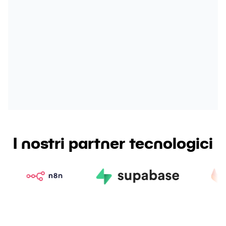
ottenere un vantaggio competitivo che non
credevamo possibile.
"
Luca Bernasconi
CEO, FinTech Solutions SA
I nostri partner tecnologici