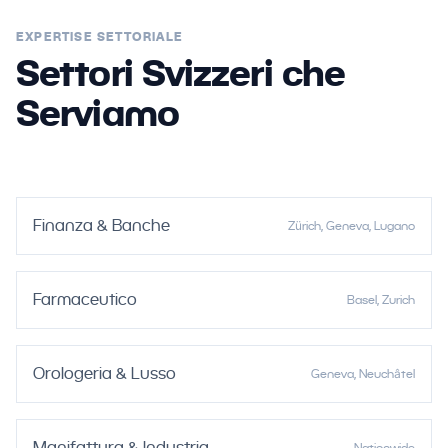
EXPERTISE SETTORIALE
Settori Svizzeri che
Serviamo
Finanza & Banche
Zürich, Geneva, Lugano
Farmaceutico
Basel, Zurich
Orologeria & Lusso
Geneva, Neuchâtel
Manifattura & Industria
Nationwide