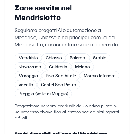
Zone servite nel
Mendrisiotto
Seguiamo progetti AI e automazione a
Mendrisio, Chiasso e nei principali comuni del
Mendrisiotto, con incontri in sede o da remoto.
Mendrisio
Chiasso
Balerna
Stabio
Novazzano
Coldrerio
Melano
Maroggia
Riva San Vitale
Morbio Inferiore
Vacallo
Castel San Pietro
Breggia (Valle di Muggio)
Progettiamo percorsi graduali: da un primo pilota su
un processo chiave fino all’estensione ad altri reparti
e filiali.
Servizi disponibili nell'area del Mendrisiotto