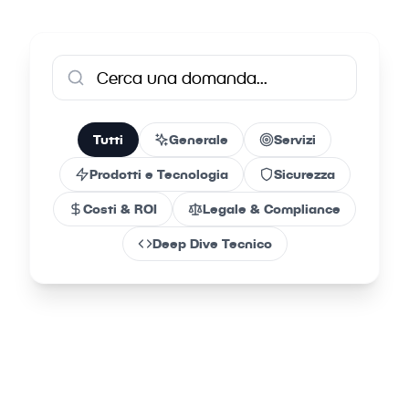
processo e la nostra filosofia AI-First.
Tutti
Generale
Servizi
Prodotti e Tecnologia
Sicurezza
Costi & ROI
Legale & Compliance
Deep Dive Tecnico