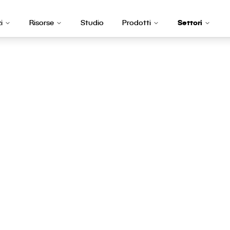
i
Risorse
Studio
Prodotti
Settori