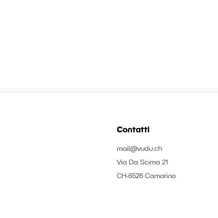
Contatti
mail@vudu.ch
Via Da Scima 21
CH-6528 Camorino