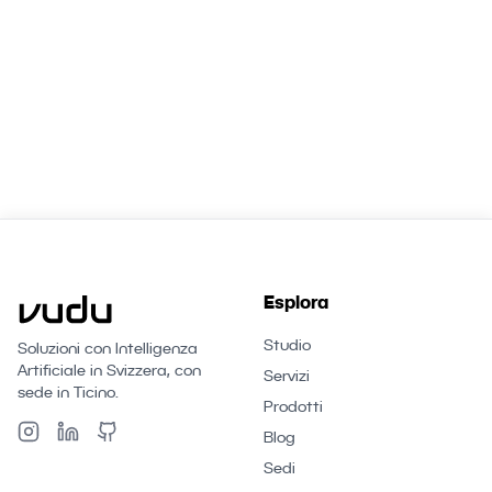
Richiedi una Consulenza
Esplora
Studio
Soluzioni con Intelligenza
Artificiale in Svizzera, con
Servizi
sede in Ticino.
Prodotti
Blog
Sedi