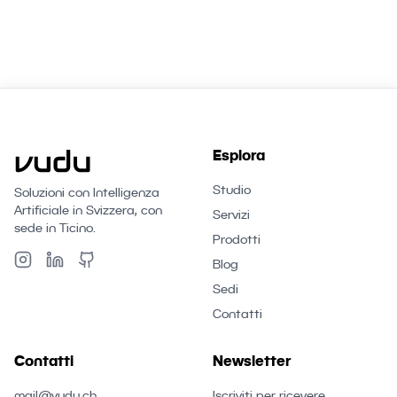
Esplora
Studio
Soluzioni con Intelligenza
Artificiale in Svizzera, con
Servizi
sede in Ticino.
Prodotti
Blog
Sedi
Contatti
Contatti
Newsletter
mail@vudu.ch
Iscriviti per ricevere