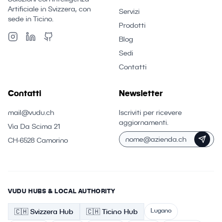
Artificiale in Svizzera, con
Servizi
sede in Ticino.
Prodotti
Blog
Sedi
Contatti
Contatti
Newsletter
mail@vudu.ch
Iscriviti per ricevere
aggiornamenti.
Via Da Scima 21
CH-6528 Camorino
VUDU HUBS & LOCAL AUTHORITY
Lugano
🇨🇭
Svizzera
Hub
🇨🇭 Ticino
Hub