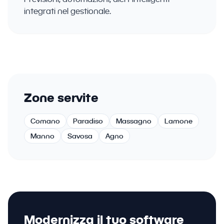
integrati nel gestionale.
Zone servite
Comano
Paradiso
Massagno
Lamone
Manno
Savosa
Agno
Modernizza il tuo software