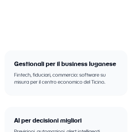
aziende del Ticino. Gestionali, ERP, CRM
con intelligenza artificiale integrata.
Gestionali per il business luganese
Fintech, fiduciari, commercio: software su
misura per il centro economico del Ticino.
AI per decisioni migliori
Previsioni, automazioni, alert intelligenti