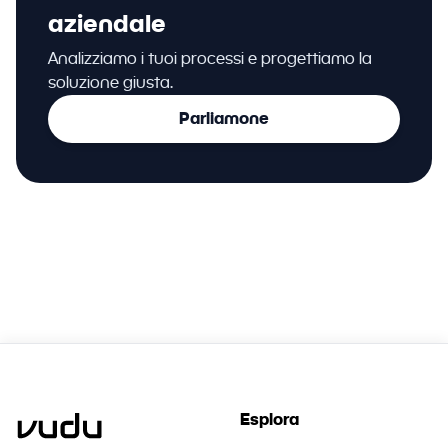
aziendale
Analizziamo i tuoi processi e progettiamo la
soluzione giusta.
Parliamone
Esplora