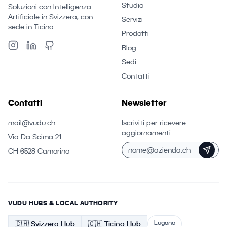
Studio
Soluzioni con Intelligenza
Artificiale in Svizzera, con
Servizi
sede in Ticino.
Prodotti
Blog
Sedi
Contatti
Contatti
Newsletter
mail@vudu.ch
Iscriviti per ricevere
aggiornamenti.
Via Da Scima 21
CH-6528 Camorino
VUDU HUBS & LOCAL AUTHORITY
Lugano
🇨🇭
Svizzera
Hub
🇨🇭 Ticino
Hub