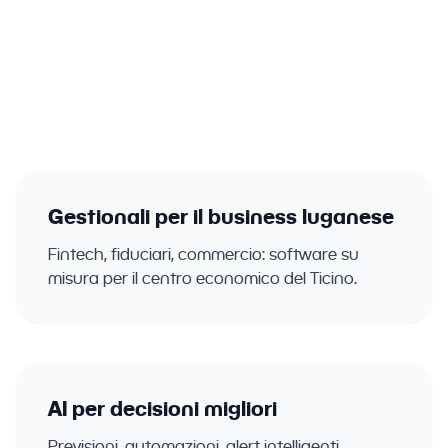
aziende del Ticino. Gestionali, ERP, CRM
con intelligenza artificiale integrata.
Gestionali per il business luganese
Fintech, fiduciari, commercio: software su
misura per il centro economico del Ticino.
AI per decisioni migliori
Previsioni, automazioni, alert intelligenti