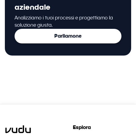
aziendale
Analizziamo i tuoi processi e progettiamo la
soluzione giusta.
Parliamone
Esplora