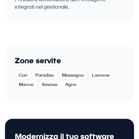
integrati nel gestionale.
Zone servite
Cari
Paradiso
Massagno
Lamone
Manno
Savosa
Agno
Modernizza il tuo software