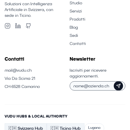
Studio
Soluzioni con Intelligenza
Artificiale in Svizzera, con
Servizi
sede in Ticino.
Prodotti
Blog
Sedi
Contatti
Contatti
Newsletter
mail@vudu.ch
Iscriviti per ricevere
aggiornamenti.
Via Da Scima 21
CH-6528 Camorino
VUDU HUBS & LOCAL AUTHORITY
Lugano
🇨🇭
Svizzera
Hub
🇨🇭 Ticino
Hub