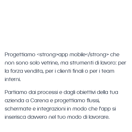
vogliono offrire servizi digitali moderni a
clienti e team interni.
Progettiamo <strong>app mobile</strong> che
non sono solo vetrine, ma strumenti di lavoro: per
la forza vendita, per i clienti finali o per i team
interni.
Partiamo dai processi e dagli obiettivi della tua
azienda a Carena e progettiamo flussi,
schermate e integrazioni in modo che l'app si
inserisca davvero nel tuo modo di lavorare.