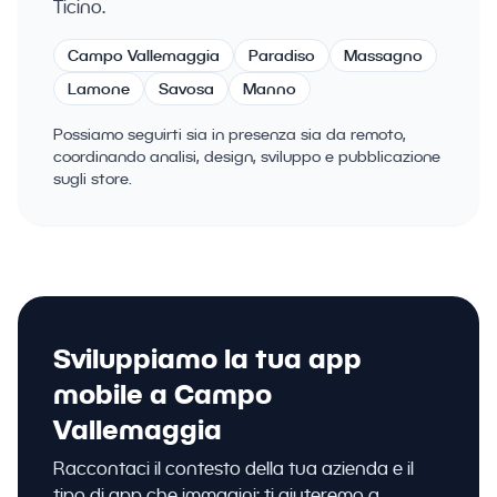
Ticino.
Campo Vallemaggia
Paradiso
Massagno
Lamone
Savosa
Manno
Possiamo seguirti sia in presenza sia da remoto,
coordinando analisi, design, sviluppo e pubblicazione
sugli store.
Sviluppiamo la tua app
mobile a Campo
Vallemaggia
Raccontaci il contesto della tua azienda e il
tipo di app che immagini: ti aiuteremo a