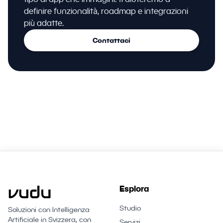
definire funzionalità, roadmap e integrazioni
più adatte.
Contattaci
Esplora
Studio
Soluzioni con Intelligenza
Artificiale in Svizzera, con
Servizi