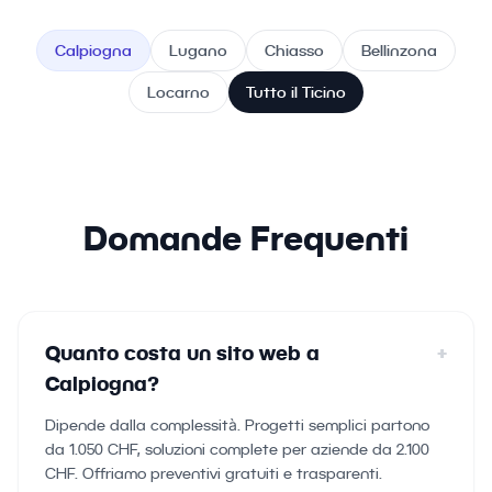
Calpiogna
Lugano
Chiasso
Bellinzona
Locarno
Tutto il Ticino
Domande Frequenti
Quanto costa un sito web a
+
Calpiogna?
Dipende dalla complessità. Progetti semplici partono
da 1.050 CHF, soluzioni complete per aziende da 2.100
CHF. Offriamo preventivi gratuiti e trasparenti.