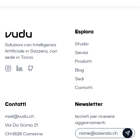
Esplora
Studio
Soluzioni con Intelligenza
Artificiale in Svizzera, con
Servizi
sede in Ticino.
Prodotti
Blog
Sedi
Contatti
Contatti
Newsletter
mail@vudu.ch
Iscriviti per ricevere
aggiornamenti.
Via Da Scima 21
CH-6528 Camorino