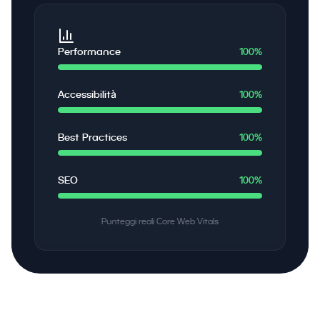
Performance
100%
Accessibilità
100%
Best Practices
100%
SEO
100%
Punteggi reali Core Web Vitals