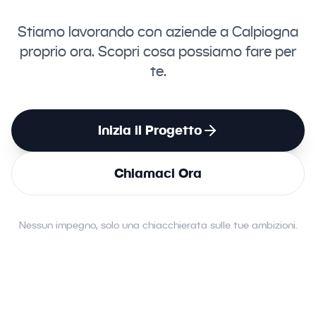
Stiamo lavorando con aziende a Calpiogna
proprio ora. Scopri cosa possiamo fare per
te.
Inizia il Progetto
Chiamaci Ora
Nessun impegno, solo una chiacchierata sulle tue ambizioni.