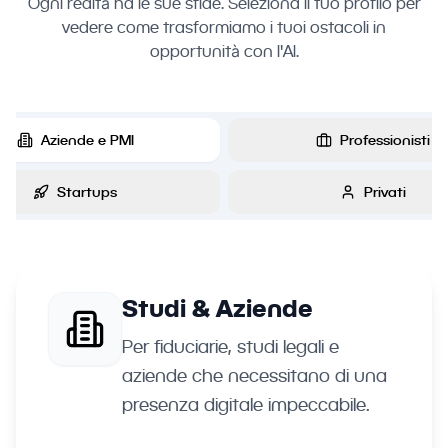
Ogni realtà ha le sue sfide. Seleziona il tuo profilo per
vedere come trasformiamo i tuoi ostacoli in
opportunità con l'AI.
Aziende e PMI
Professionisti
Startups
Privati
Studi & Aziende
Per fiduciarie, studi legali e
aziende che necessitano di una
presenza digitale impeccabile.