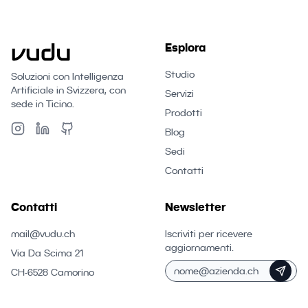
Esplora
Studio
Soluzioni con Intelligenza
Artificiale in Svizzera, con
Servizi
sede in Ticino.
Prodotti
Blog
Sedi
Contatti
Contatti
Newsletter
mail@vudu.ch
Iscriviti per ricevere
aggiornamenti.
Via Da Scima 21
CH-6528 Camorino