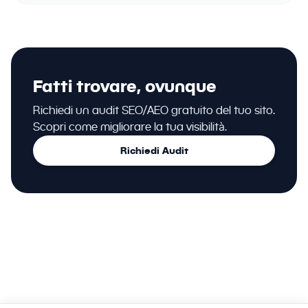
Fatti trovare, ovunque
Richiedi un audit SEO/AEO gratuito del tuo sito.
Scopri come migliorare la tua visibilità.
Richiedi Audit