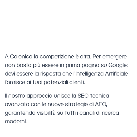
anche su ChatGPT, Perplexity e Gemini.
Strategie SEO avanzate per il mercato
di Calonico.
A Calonico la competizione è alta. Per emergere
non basta più essere in prima pagina su Google:
devi essere la risposta che l'Intelligenza Artificiale
fornisce ai tuoi potenziali clienti.
Il nostro approccio unisce la SEO tecnica
avanzata con le nuove strategie di AEO,
garantendo visibilità su tutti i canali di ricerca
moderni.