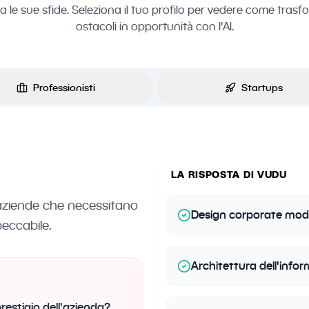
a le sue sfide. Seleziona il tuo profilo per vedere come trasf
ostacoli in opportunità con l'AI.
Professionisti
Startups
LA RISPOSTA DI VUDU
 e aziende che necessitano
Design corporate mode
peccabile.
Architettura dell'infor
prestigio dell'azienda?