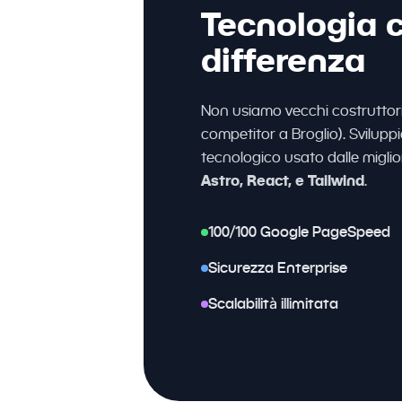
Tecnologia c
differenza
Non usiamo vecchi costruttori
competitor a Broglio). Svilup
tecnologico usato dalle migli
Astro, React, e Tailwind
.
100/100 Google PageSpeed
Sicurezza Enterprise
Scalabilità illimitata