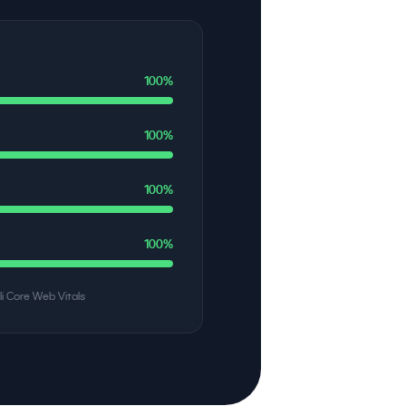
100%
100%
100%
100%
li Core Web Vitals