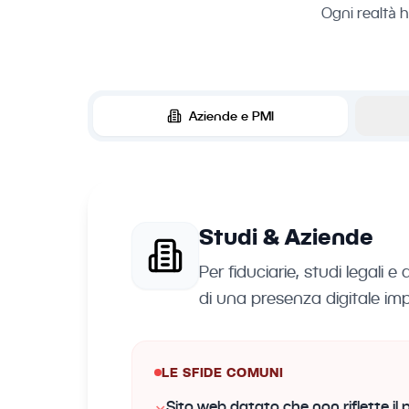
Ogni realtà h
Aziende e PMI
Studi & Aziende
Per fiduciarie, studi legali
di una presenza digitale im
LE SFIDE COMUNI
Sito web datato che non riflette il 