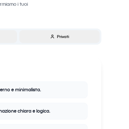
ormiamo i tuoi
Privati
rno e minimalista.
mazione chiara e logica.