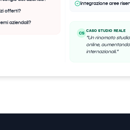
Integrazione aree riserv
zi offerti?
temi aziendali?
CASO STUDIO REALE
CS
"
Un rinomato studio
online, aumentando d
internazionali.
"