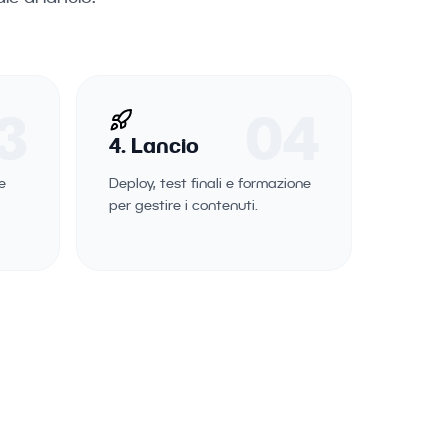
3
04
4. Lancio
e
Deploy, test finali e formazione
per gestire i contenuti.