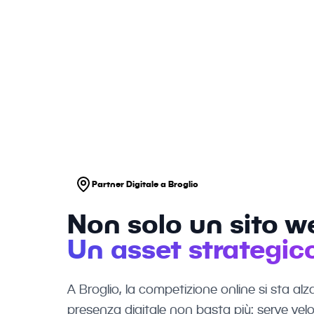
centro f
Partner Digitale a Broglio
Non solo un sito w
Un asset strategico
A Broglio, la competizione online si sta a
presenza digitale non basta più: serve velo