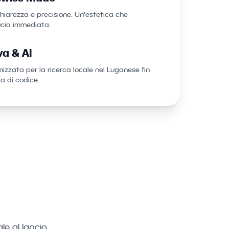
hiarezza e precisione. Un'estetica che
ucia immediata.
a & AI
mizzata per la ricerca locale nel Luganese fin
ga di codice.
e al lancio.