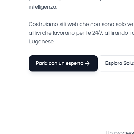
intelligenza.
Costruiamo siti web che non sono solo ve
attivi che lavorano per te 24/7, attirando i cl
Luganese.
Parla con un esperto
Esplora Solu
Un processo