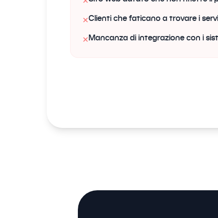
✕
Clienti che faticano a trovare i servi
✕
Mancanza di integrazione con i sis
✕