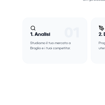
01
1. Analisi
2.
Studiamo il tuo mercato a
Pro
Broglio e i tuoi competitor.
uten