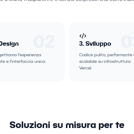
02
0
 Design
3. Sviluppo
gettiamo l'esperienza
Codice pulito, performante 
te e l'interfaccia unica.
scalabile su infrastruttura
Vercel.
Soluzioni su misura per te