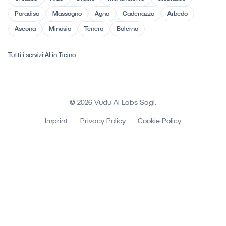
Paradiso
Massagno
Agno
Cadenazzo
Arbedo
Ascona
Minusio
Tenero
Balerna
Tutti i servizi AI in Ticino
© 2026 Vudu AI Labs Sagl.
Imprint
Privacy Policy
Cookie Policy