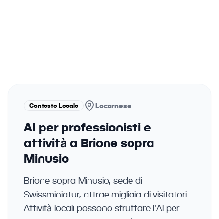
Automatizza le risposte e gestisci
meglio il tuo tempo per concentrarti
sulla qualità.
Contesto Locale
Locarnese
AI per professionisti e
attività a Brione sopra
Minusio
Brione sopra Minusio, sede di
Swissminiatur, attrae migliaia di visitatori.
Attività locali possono sfruttare l'AI per