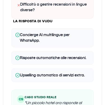
Difficoltà a gestire recensioni in lingue
✕
diverse?
LA RISPOSTA DI VUDU
Concierge AI multilingue per
WhatsApp.
Risposte automatiche alle recensioni.
Upselling automatico di servizi extra.
CASO STUDIO REALE
CS
"
Un piccolo hotel ora risponde al