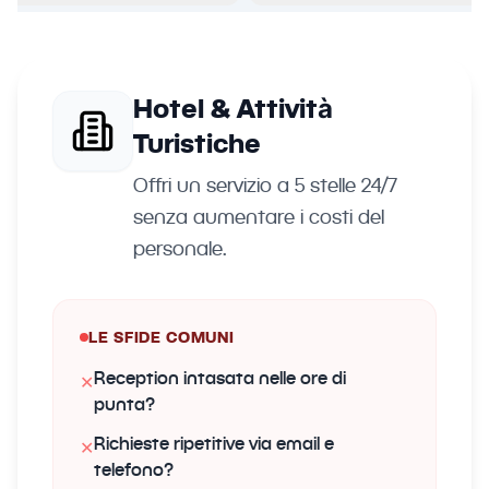
Hotel & Attività
Turistiche
Offri un servizio a 5 stelle 24/7
senza aumentare i costi del
personale.
LE SFIDE COMUNI
Reception intasata nelle ore di
✕
punta?
Richieste ripetitive via email e
✕
telefono?