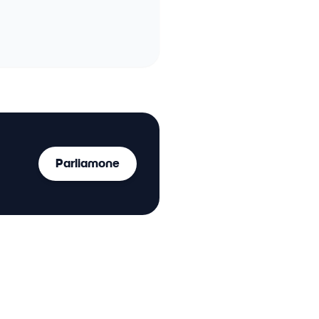
Parliamone