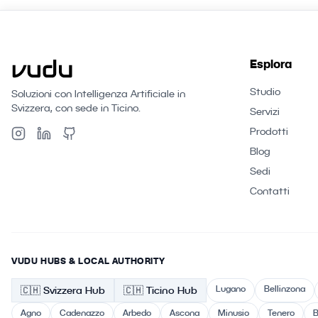
Esplora
Studio
Soluzioni con Intelligenza Artificiale in
Svizzera, con sede in Ticino.
Servizi
Prodotti
Blog
Sedi
Contatti
VUDU HUBS & LOCAL AUTHORITY
Lugano
Bellinzona
🇨🇭
Svizzera
Hub
🇨🇭 Ticino
Hub
Agno
Cadenazzo
Arbedo
Ascona
Minusio
Tenero
B