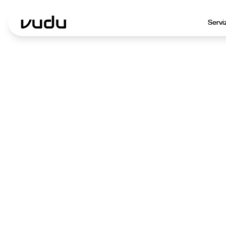
Servi
Sof