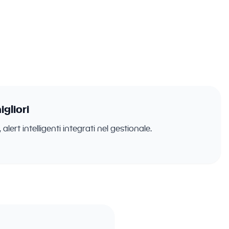
ali, ERP,
igliori
alert intelligenti integrati nel gestionale.