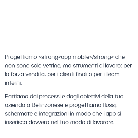
per aziende e studi di Bellinzonese che
vogliono offrire servizi digitali moderni a
clienti e team interni.
Progettiamo <strong>app mobile</strong> che
non sono solo vetrine, ma strumenti di lavoro: per
la forza vendita, per i clienti finali o per i team
interni.
Partiamo dai processi e dagli obiettivi della tua
azienda a Bellinzonese e progettiamo flussi,
schermate e integrazioni in modo che l'app si
inserisca davvero nel tuo modo di lavorare.