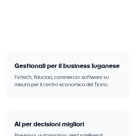
aziende del Ticino. Gestionali, ERP, CRM
con intelligenza artificiale integrata.
Gestionali per il business luganese
Fintech, fiduciari, commercio: software su
misura per il centro economico del Ticino.
AI per decisioni migliori
Previsioni, automazioni, alert intelligenti