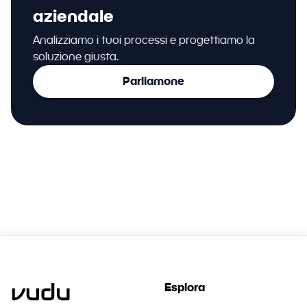
aziendale
Analizziamo i tuoi processi e progettiamo la
soluzione giusta.
Parliamone
Esplora