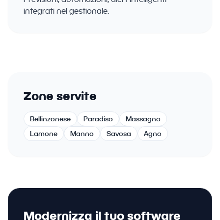
integrati nel gestionale.
Zone servite
Bellinzonese
Paradiso
Massagno
Lamone
Manno
Savosa
Agno
Modernizza il tuo software