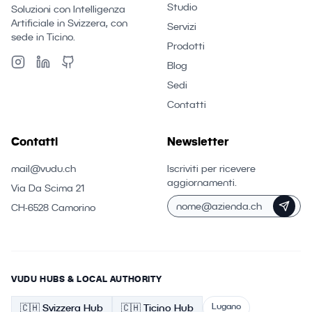
Studio
Soluzioni con Intelligenza
Artificiale in Svizzera, con
Servizi
sede in Ticino.
Prodotti
Blog
Sedi
Contatti
Contatti
Newsletter
mail@vudu.ch
Iscriviti per ricevere
aggiornamenti.
Via Da Scima 21
CH-6528 Camorino
VUDU HUBS & LOCAL AUTHORITY
Lugano
🇨🇭
Svizzera
Hub
🇨🇭 Ticino
Hub