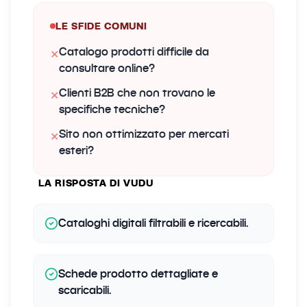
LE SFIDE COMUNI
Catalogo prodotti difficile da
✕
consultare online?
Clienti B2B che non trovano le
✕
specifiche tecniche?
Sito non ottimizzato per mercati
✕
esteri?
LA RISPOSTA DI VUDU
Cataloghi digitali filtrabili e ricercabili.
Schede prodotto dettagliate e
scaricabili.