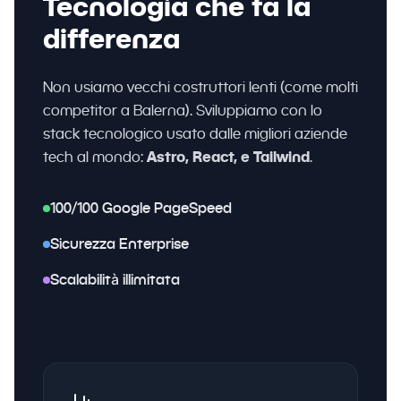
Tecnologia che fa la
differenza
Non usiamo vecchi costruttori lenti (come molti
competitor a Balerna). Sviluppiamo con lo
stack tecnologico usato dalle migliori aziende
tech al mondo:
Astro, React, e Tailwind
.
100/100 Google PageSpeed
Sicurezza Enterprise
Scalabilità illimitata