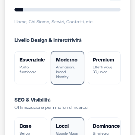
Home, Chi Siamo, Servizi, Contatti, etc.
Livello Design & Interattività
Essenziale
Moderno
Premium
Pulito,
Animazioni,
Effetti wow,
funzionale
brand
3D, unico
identity
SEO & Visibilità
Ottimizzazione per i motori di ricerca
Base
Local
Dominance
Setup
Google Maps
Strategia