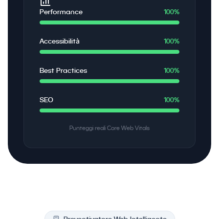
Performance
100%
Accessibilità
100%
Best Practices
100%
SEO
100%
Punteggi reali Core Web Vitals