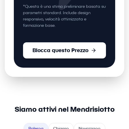
*Questa è una stima preliminare basata su
parametri standard. Include design
responsivo, velocità ottimizzata e
formazione base.
Blocca questo Prezzo
Siamo attivi nel Mendrisiotto
Balerna
Chiasso
Novazzano