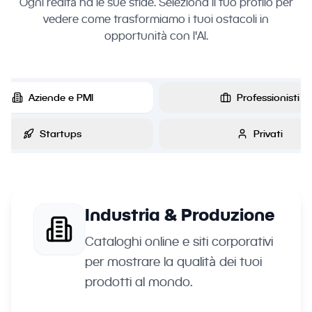
Ogni realtà ha le sue sfide. Seleziona il tuo profilo per
vedere come trasformiamo i tuoi ostacoli in
opportunità con l'AI.
Aziende e PMI
Professionisti
Startups
Privati
Industria & Produzione
Cataloghi online e siti corporativi
per mostrare la qualità dei tuoi
prodotti al mondo.