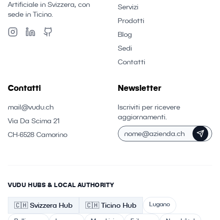
Artificiale in Svizzera, con
Servizi
sede in Ticino.
Prodotti
Blog
Sedi
Contatti
Contatti
Newsletter
mail@vudu.ch
Iscriviti per ricevere
aggiornamenti.
Via Da Scima 21
CH-6528 Camorino
VUDU HUBS & LOCAL AUTHORITY
Lugano
🇨🇭
Svizzera
Hub
🇨🇭 Ticino
Hub