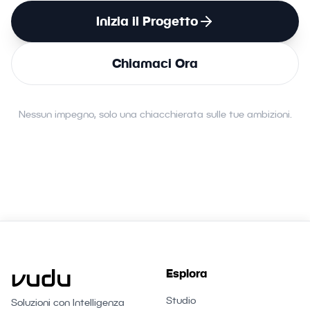
Inizia il Progetto
Chiamaci Ora
Nessun impegno, solo una chiacchierata sulle tue ambizioni.
Esplora
Studio
Soluzioni con Intelligenza