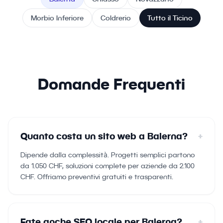
Morbio Inferiore
Coldrerio
Tutto il Ticino
Domande Frequenti
Quanto costa un sito web a Balerna?
+
Dipende dalla complessità. Progetti semplici partono
da 1.050 CHF, soluzioni complete per aziende da 2.100
CHF. Offriamo preventivi gratuiti e trasparenti.
Fate anche SEO locale per Balerna?
+