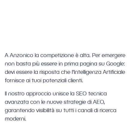
anche su ChatGPT, Perplexity e Gemini.
Strategie SEO avanzate per il mercato
di Anzonico.
A Anzonico la competizione è alta. Per emergere
non basta più essere in prima pagina su Google:
devi essere la risposta che l'Intelligenza Artificiale
fornisce ai tuoi potenziali clienti.
Il nostro approccio unisce la SEO tecnica
avanzata con le nuove strategie di AEO,
garantendo visibilità su tutti i canali di ricerca
moderni.