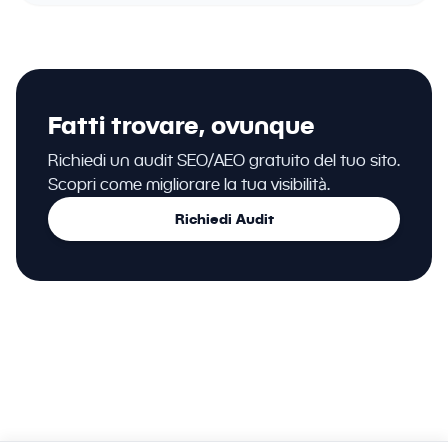
Fatti trovare, ovunque
Richiedi un audit SEO/AEO gratuito del tuo sito.
Scopri come migliorare la tua visibilità.
Richiedi Audit