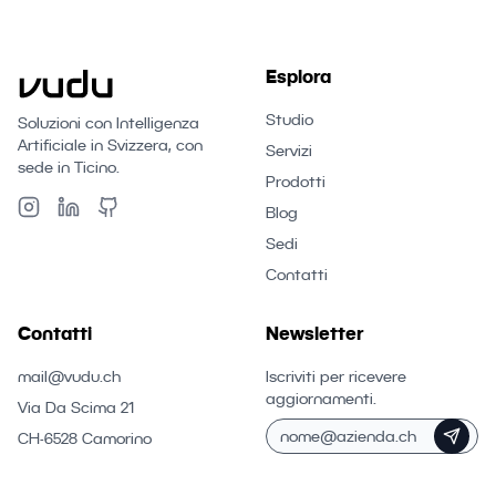
Esplora
Studio
Soluzioni con Intelligenza
Artificiale in Svizzera, con
Servizi
sede in Ticino.
Prodotti
Blog
Sedi
Contatti
Contatti
Newsletter
mail@vudu.ch
Iscriviti per ricevere
aggiornamenti.
Via Da Scima 21
CH-6528 Camorino