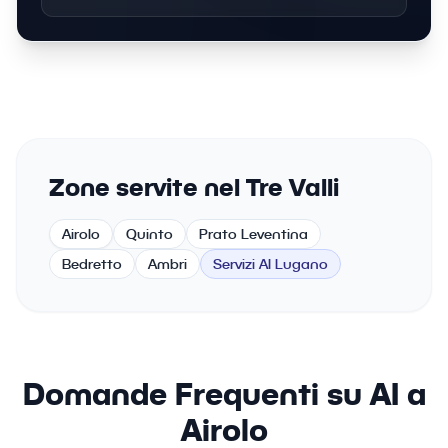
Zone servite nel Tre Valli
Airolo
Quinto
Prato Leventina
Bedretto
Ambri
Servizi AI Lugano
Domande Frequenti su AI a
Airolo