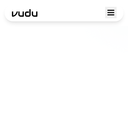
Servizi AI a Airolo
Dalle valli ai centri urbani, portiamo
soluzioni digitali concrete per chi vuole
lavorare meglio. La tecnologia deve