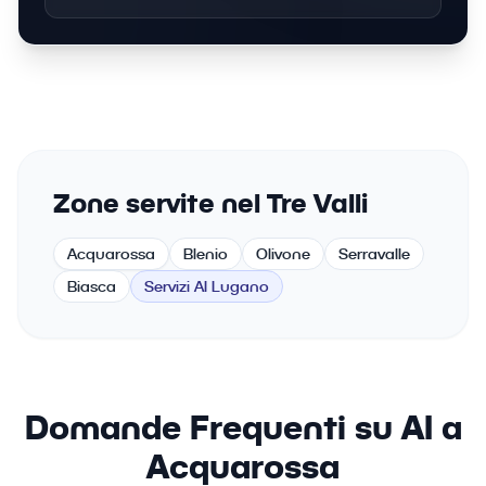
Zone servite nel Tre Valli
Acquarossa
Blenio
Olivone
Serravalle
Biasca
Servizi AI Lugano
Domande Frequenti su AI a
Acquarossa