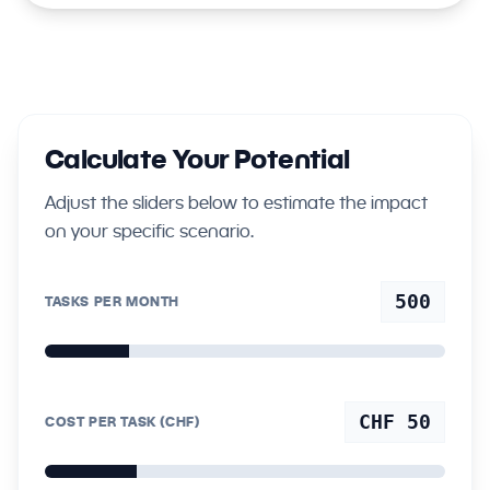
Calculate Your Potential
Adjust the sliders below to estimate the impact
on your specific scenario.
500
TASKS PER MONTH
CHF 50
COST PER TASK (CHF)