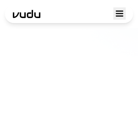
Servizi AI a
Acquarossa
Dalle valli ai centri urbani, portiamo
soluzioni digitali concrete per chi vuole