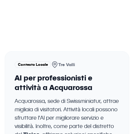
lavorare meglio. La tecnologia deve
essere un aiuto pratico, non una
complicazione.
Contesto Locale
Tre Valli
AI per professionisti e
attività a Acquarossa
Acquarossa, sede di Swissminiatur, attrae
migliaia di visitatori. Attività locali possono
sfruttare l'AI per migliorare servizio e
visibilità. Inoltre, come parte del distretto