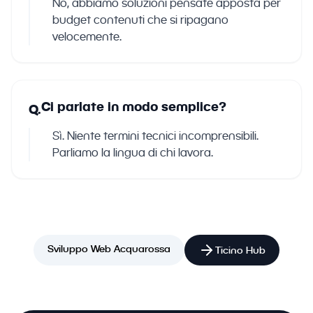
No, abbiamo soluzioni pensate apposta per
budget contenuti che si ripagano
velocemente.
Ci parlate in modo semplice?
Q.
Sì. Niente termini tecnici incomprensibili.
Parliamo la lingua di chi lavora.
Sviluppo Web Acquarossa
Ticino Hub