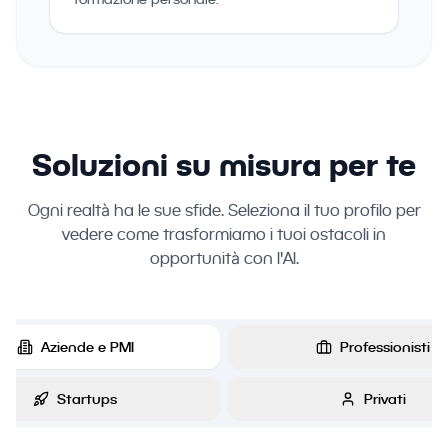
Soluzioni su misura per te
Ogni realtà ha le sue sfide. Seleziona il tuo profilo per
vedere come trasformiamo i tuoi ostacoli in
opportunità con l'AI.
Aziende e PMI
Professionisti
Startups
Privati