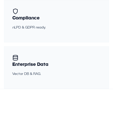
Compliance
nLPD & GDPR ready.
Enterprise Data
Vector DB & RAG.