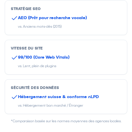
STRATÉGIE SEO
AEO (Prêt pour recherche vocale)
vs. Anciens mots-clés (2015)
VITESSE DU SITE
99/100 (Core Web Vitals)
vs. Lent, plein de plugins
SÉCURITÉ DES DONNÉES
Hébergement suisse & conforme nLPD
vs. Hébergement bon marché / Étranger
*Comparaison basée sur les normes moyennes des agences locales.