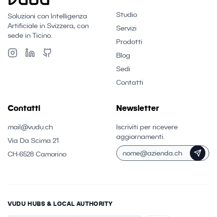
Studio
Soluzioni con Intelligenza
Artificiale in Svizzera, con
Servizi
sede in Ticino.
Prodotti
Blog
Sedi
Contatti
Contatti
Newsletter
mail@vudu.ch
Iscriviti per ricevere
aggiornamenti.
Via Da Scima 21
CH-6528 Camorino
VUDU HUBS & LOCAL AUTHORITY