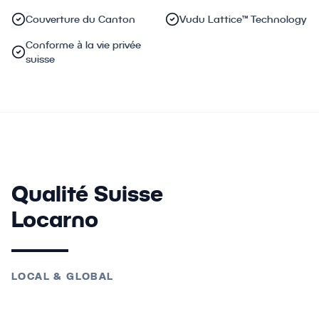
Couverture du Canton
Vudu Lattice™ Technology
Conforme à la vie privée
suisse
Qualité Suisse
Locarno
LOCAL & GLOBAL