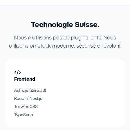
Technologie Suisse.
Nous n'utilisons pas de plugins lents. Nous
utilisons un stack moderne, sécurisé et évolutif.
Frontend
Astro.js (Zero JS)
React / Next.js
TailwindCSS
TypeScript