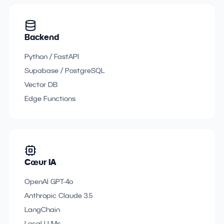
Backend
Python / FastAPI
Supabase / PostgreSQL
Vector DB
Edge Functions
Cœur IA
OpenAI GPT-4o
Anthropic Claude 3.5
LangChain
Local LLMs