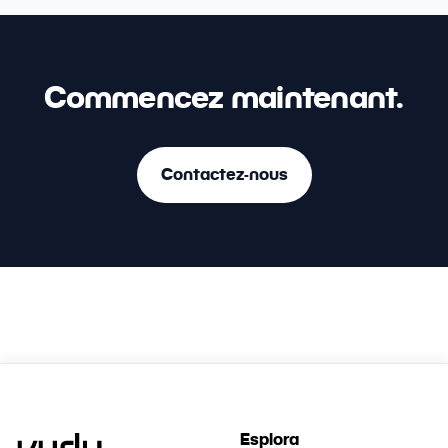
Commencez maintenant.
Contactez-nous
Esplora