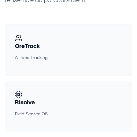
OreTrack
AI Time Tracking.
Risolve
Field Service OS.