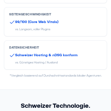
SEITENGESCHWINDIGKEIT
99/100 (Core Web Vitals)
vs. Langsam, voller Plugins
DATENSICHERHEIT
Schweizer Hosting & nDSG konform
vs. Günstiges Hosting / Ausland
*Vergleich basierend auf Durchschnittsstandards lokaler Agenturen.
Schweizer Technologie.