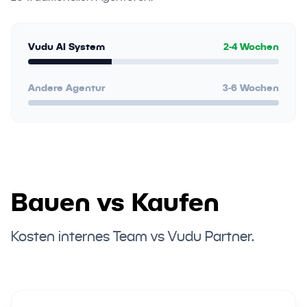
Vudu AI System
2-4 Wochen
Andere Agentur
3-6 Wochen
Bauen vs Kaufen
Kosten internes Team vs Vudu Partner.