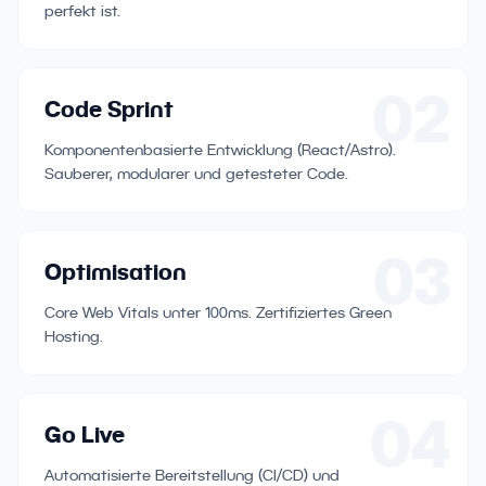
perfekt ist.
02
Code Sprint
Komponentenbasierte Entwicklung (React/Astro).
Sauberer, modularer und getesteter Code.
03
Optimisation
Core Web Vitals unter 100ms. Zertifiziertes Green
Hosting.
04
Go Live
Automatisierte Bereitstellung (CI/CD) und