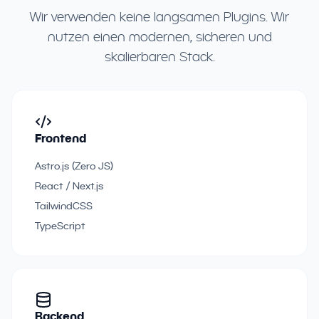
Wir verwenden keine langsamen Plugins. Wir
nutzen einen modernen, sicheren und
skalierbaren Stack.
Frontend
Astro.js (Zero JS)
React / Next.js
TailwindCSS
TypeScript
Backend