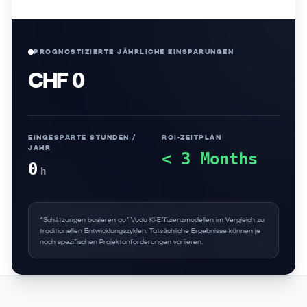
PROGNOSTIZIERTE JÄHRLICHE EINSPARUNGEN
CHF 0
EINGESPARTE STUNDEN /
ROI-ZEITPLAN
JAHR
< 3 Months
0
h
*Schätzungen basieren auf Vudu KI-Effizienzmodellen im Vergleich zu
traditionellen Entwicklungszyklen. Tatsächliche Ergebnisse können je
nach spezifischen Projektanforderungen variieren.