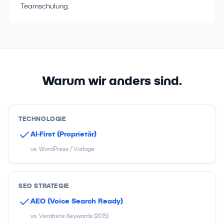
Teamschulung.
Warum wir anders sind.
TECHNOLOGIE
AI-First (Proprietär)
vs. WordPress / Vorlage
SEO STRATEGIE
AEO (Voice Search Ready)
vs. Veraltete Keywords (2015)