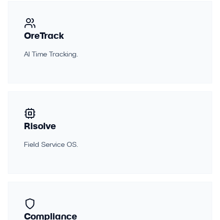
OreTrack
AI Time Tracking.
Risolve
Field Service OS.
Compliance