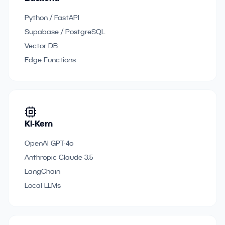
Python / FastAPI
Supabase / PostgreSQL
Vector DB
Edge Functions
KI-Kern
OpenAI GPT-4o
Anthropic Claude 3.5
LangChain
Local LLMs