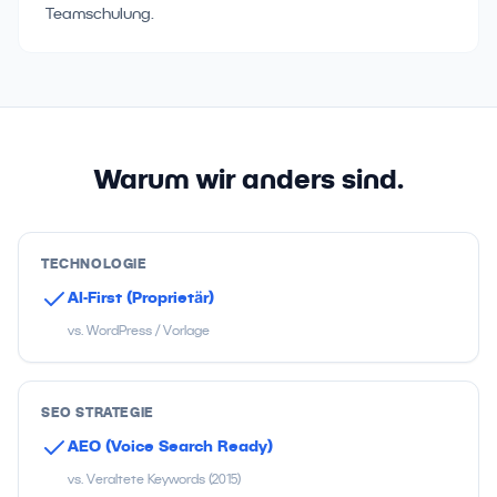
Teamschulung.
Warum wir anders sind.
TECHNOLOGIE
AI-First (Proprietär)
vs. WordPress / Vorlage
SEO STRATEGIE
AEO (Voice Search Ready)
vs. Veraltete Keywords (2015)