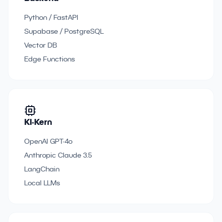
Python / FastAPI
Supabase / PostgreSQL
Vector DB
Edge Functions
KI-Kern
OpenAI GPT-4o
Anthropic Claude 3.5
LangChain
Local LLMs