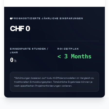
PROGNOSTIZIERTE JÄHRLICHE EINSPARUNGEN
CHF 0
EINGESPARTE STUNDEN /
ROI-ZEITPLAN
JAHR
< 3 Months
0
h
*Schätzungen basieren auf Vudu KI-Effizienzmodellen im Vergleich zu
traditionellen Entwicklungszyklen. Tatsächliche Ergebnisse können je
nach spezifischen Projektanforderungen variieren.