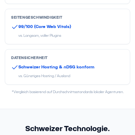
SEITENGESCHWINDIGKEIT
99/100 (Core Web Vitals)
vs. Langsam, voller Plugins
DATENSICHERHEIT
Schweizer Hosting & nDSG konform
vs. Günstiges Hosting / Ausland
*Vergleich basierend auf Durchschnittsstandards lokaler Agenturen.
Schweizer Technologie.