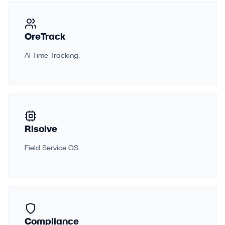
OreTrack
AI Time Tracking.
Risolve
Field Service OS.
Compliance