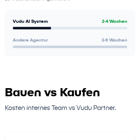
Vudu AI System
2-4 Wochen
Andere Agentur
3-6 Wochen
Bauen vs Kaufen
Kosten internes Team vs Vudu Partner.