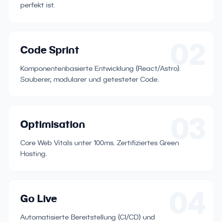
perfekt ist.
02
Code Sprint
Komponentenbasierte Entwicklung (React/Astro).
Sauberer, modularer und getesteter Code.
03
Optimisation
Core Web Vitals unter 100ms. Zertifiziertes Green
Hosting.
04
Go Live
Automatisierte Bereitstellung (CI/CD) und