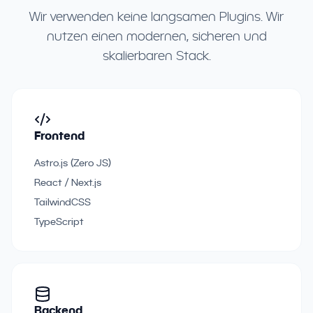
Wir verwenden keine langsamen Plugins. Wir
nutzen einen modernen, sicheren und
skalierbaren Stack.
Frontend
Astro.js (Zero JS)
React / Next.js
TailwindCSS
TypeScript
Backend