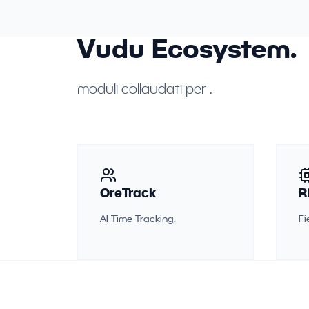
Vudu Ecosystem.
moduli collaudati per .
OreTrack
R
AI Time Tracking.
Fi