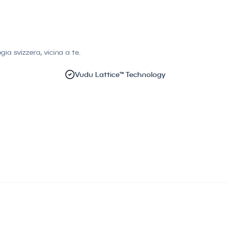
ia svizzera, vicina a te.
Vudu Lattice™ Technology