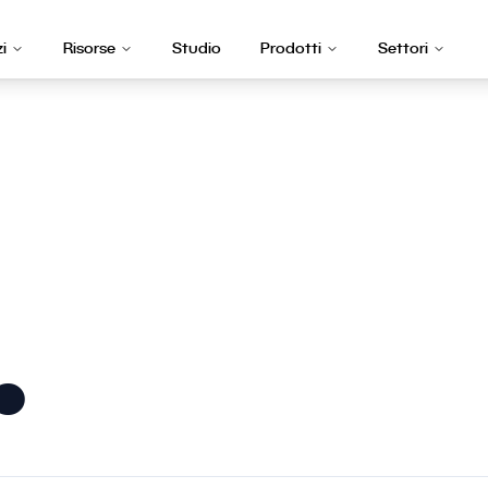
zi
Risorse
Studio
Prodotti
Settori
.