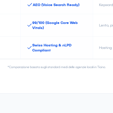
AEO (Voice Search Ready)
Keywords
99/100 (Google Core Web
Lento, p
Vitals)
Swiss Hosting & nLPD
Hosting
Compliant
*Comparazione basata sugli standard medi delle agenzie locali in Ticino.