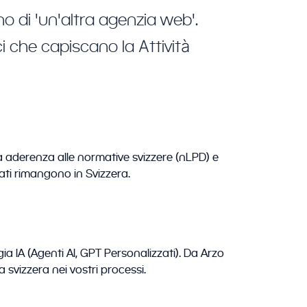
 di 'un'altra agenzia web'.
 che capiscano la Attività
aderenza alle normative svizzere (nLPD) e
dati rimangono in Svizzera.
a IA (Agenti AI, GPT Personalizzati). Da Arzo
a svizzera nei vostri processi.