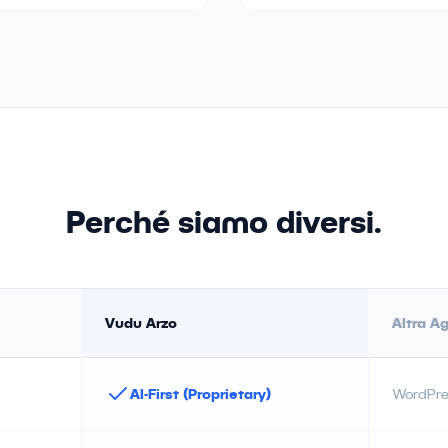
Perché siamo diversi.
Vudu Arzo
Altra A
AI-First (Proprietary)
WordPre