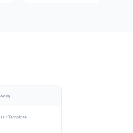
gency
ss / Template