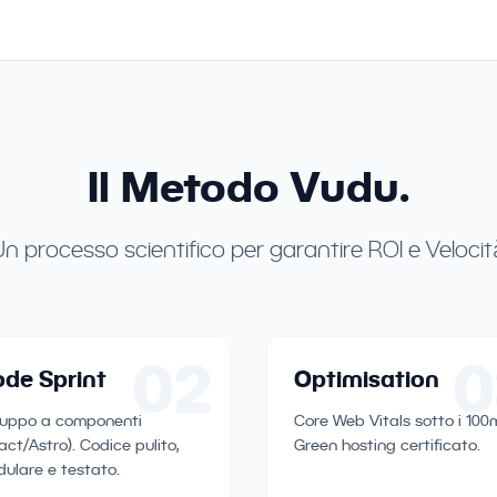
Il Metodo Vudu.
n processo scientifico per garantire ROI e Velocit
02
0
de Sprint
Optimisation
luppo a componenti
Core Web Vitals sotto i 100
act/Astro). Codice pulito,
Green hosting certificato.
ulare e testato.