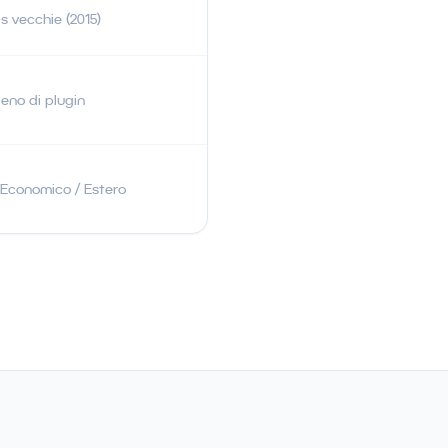
 vecchie (2015)
ieno di plugin
 Economico / Estero