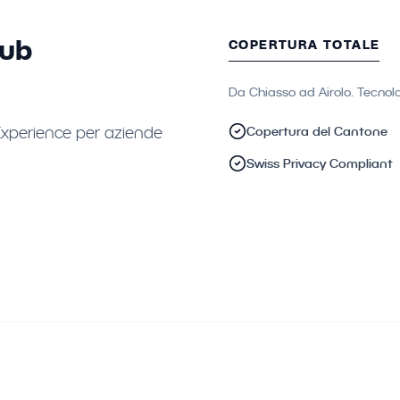
Hub
COPERTURA TOTALE
Da Chiasso ad Airolo. Tecnolog
 Experience per aziende
Copertura del Cantone
Swiss Privacy Compliant