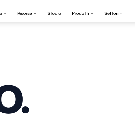
zi
Risorse
Studio
Prodotti
Settori
O.