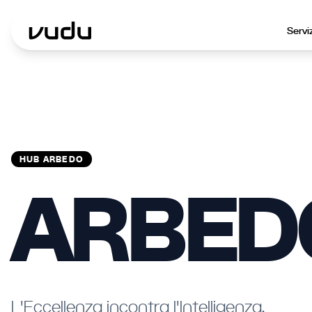
Servi
HUB ARBEDO
ARBED
L'Eccellenza incontra l'Intelligenza.