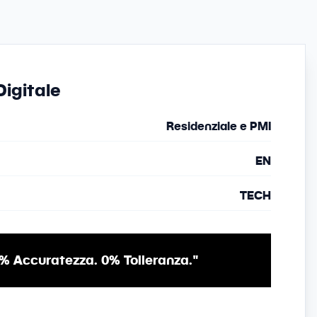
igitale
Residenziale e PMI
EN
TECH
% Accuratezza. 0% Tolleranza."