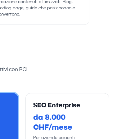
reazione contenuti ottimizzati. Blog,
anding page, guide che posizionano e
onvertono.
tivi con ROI
SEO Enterprise
da 8.000
CHF/mese
Per aziende esigenti