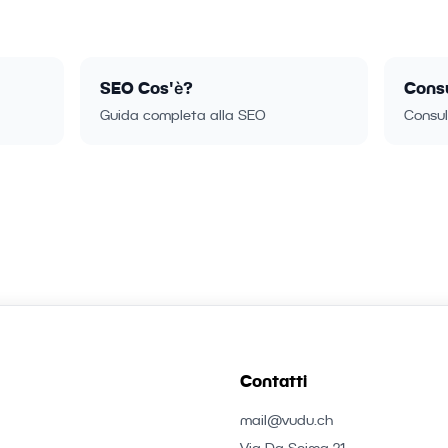
SEO Cos'è?
Cons
Guida completa alla SEO
Consul
Contatti
mail@vudu.ch