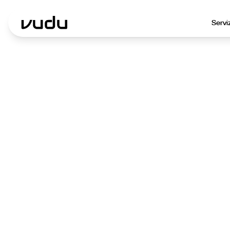
Servi
Agenz
Le
Pos