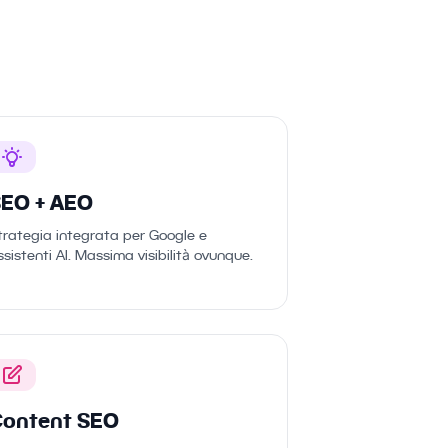
EO + AEO
trategia integrata per Google e
ssistenti AI. Massima visibilità ovunque.
ontent SEO