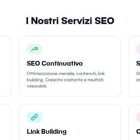
I Nostri Servizi SEO
SEO Continuativo
S
Ottimizzazione mensile, contenuti, link
S
building. Crescita costante e risultati
a
misurabili.
Link Building
C