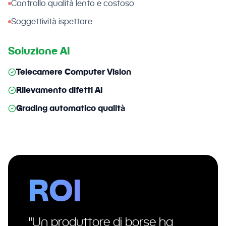
Controllo qualità lento e costoso
Soggettività ispettore
Soluzione AI
Telecamere Computer Vision
Rilevamento difetti AI
Grading automatico qualità
ROI
"Un produttore di borse ha