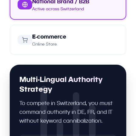
National Brand / B2B
Active across Switzerland
E-commerce
Online Store
Multi-Lingual Authority
Strategy
To compete in Switzerland, you must
command authority in DE, FR, and IT
without keyword cannibalization.