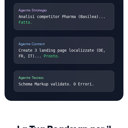
Agente: Strategia
Analisi competitor Pharma (Basilea)...
Fatto.
Agente: Content
Create 3 landing page localizzate (DE,
FR, IT)...
Pronto.
Agente: Tecnico
Schema Markup validato. 0 Errori.