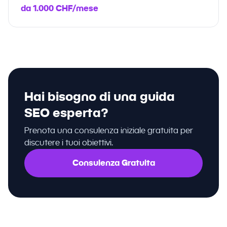
da 1.000 CHF/mese
Hai bisogno di una guida
SEO esperta?
Prenota una consulenza iniziale gratuita per
discutere i tuoi obiettivi.
Consulenza Gratuita