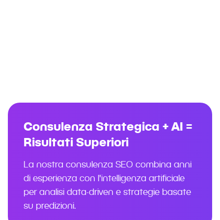
Conseil SEO professionnel avec
approche AI-First. Stratégie et
formation pour améliorer le
classement Google. Consultants SEO
leaders en Suisse.
Consulenza Strategica + AI =
Risultati Superiori
La nostra consulenza SEO combina anni
di esperienza con l'intelligenza artificiale
per analisi data-driven e strategie basate
su predizioni.