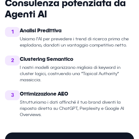
Consulenza potenziata da
Agenti AI
Analisi Predittiva
1
Usiamo l'AI per prevedere i trend di ricerca prima che
esplodano, dandoti un vantaggio competitivo netto.
Clustering Semantico
2
I nostri modelli organizzano migliaia di keyword in
cluster logici, costruendo una "Topical Authority"
massiccia.
Ottimizzazione AEO
3
Strutturiamo i dati affinché il tuo brand diventi la
risposta diretta su ChatGPT, Perplexity e Google AI
Overviews.