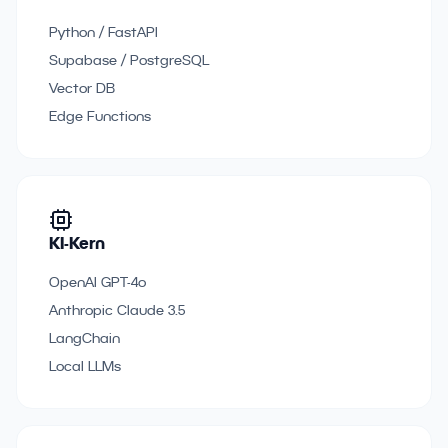
Python / FastAPI
Supabase / PostgreSQL
Vector DB
Edge Functions
KI-Kern
OpenAI GPT-4o
Anthropic Claude 3.5
LangChain
Local LLMs