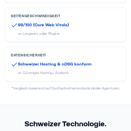
SEITENGESCHWINDIGKEIT
99/100 (Core Web Vitals)
vs. Langsam, voller Plugins
DATENSICHERHEIT
Schweizer Hosting & nDSG konform
vs. Günstiges Hosting / Ausland
*Vergleich basierend auf Durchschnittsstandards lokaler Agenturen.
Schweizer Technologie.