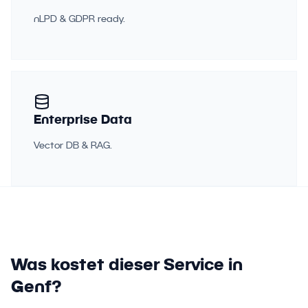
nLPD & GDPR ready.
Enterprise Data
Vector DB & RAG.
Was kostet dieser Service in
Genf?