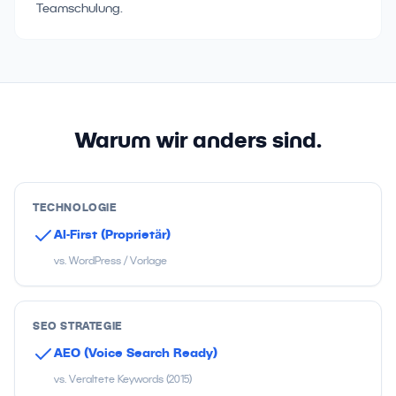
Teamschulung.
Warum wir anders sind.
TECHNOLOGIE
AI-First (Proprietär)
vs. WordPress / Vorlage
SEO STRATEGIE
AEO (Voice Search Ready)
vs. Veraltete Keywords (2015)