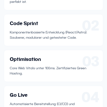
perfekt ist.
02
Code Sprint
Komponentenbasierte Entwicklung (React/Astro).
Sauberer, modularer und getesteter Code.
03
Optimisation
Core Web Vitals unter 100ms. Zertifiziertes Green
Hosting.
04
Go Live
Automatisierte Bereitstellung (CI/CD) und