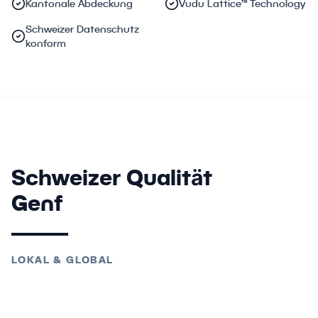
Kantonale Abdeckung
Vudu Lattice™ Technology
Schweizer Datenschutz
konform
Schweizer Qualität
Genf
LOKAL & GLOBAL