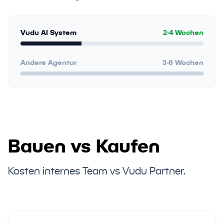
Vudu AI System
2-4 Wochen
Andere Agentur
3-6 Wochen
Bauen vs Kaufen
Kosten internes Team vs Vudu Partner.