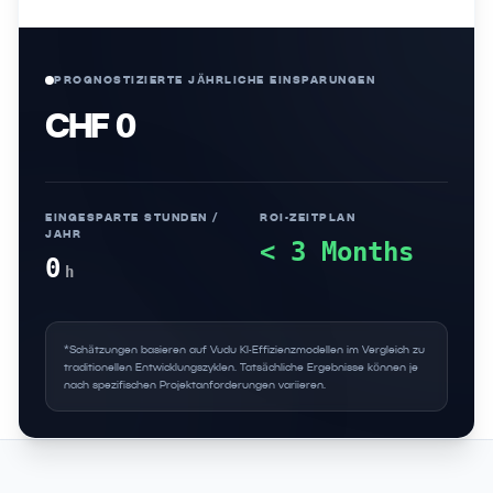
PROGNOSTIZIERTE JÄHRLICHE EINSPARUNGEN
CHF 0
EINGESPARTE STUNDEN /
ROI-ZEITPLAN
JAHR
< 3 Months
0
h
*Schätzungen basieren auf Vudu KI-Effizienzmodellen im Vergleich zu
traditionellen Entwicklungszyklen. Tatsächliche Ergebnisse können je
nach spezifischen Projektanforderungen variieren.