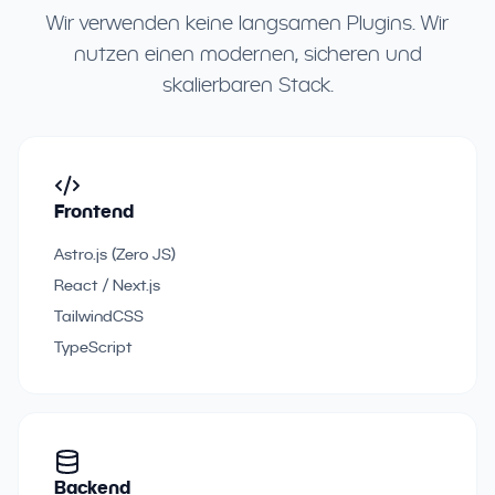
Wir verwenden keine langsamen Plugins. Wir
nutzen einen modernen, sicheren und
skalierbaren Stack.
Frontend
Astro.js (Zero JS)
React / Next.js
TailwindCSS
TypeScript
Backend