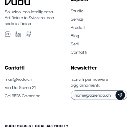
Studio
Soluzioni con Intelligenza
Artificiale in Svizzera, con
Servizi
sede in Ticino.
Prodotti
Blog
Sedi
Contatti
Contatti
Newsletter
mail@vudu.ch
Iscriviti per ricevere
aggiornamenti.
Via Da Scima 21
CH-6528 Camorino
VUDU HUBS & LOCAL AUTHORITY