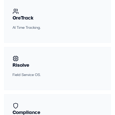
OreTrack
AI Time Tracking.
Risolve
Field Service OS.
Compliance