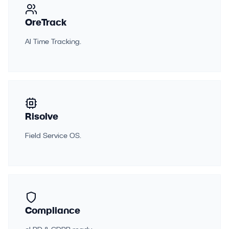
OreTrack
AI Time Tracking.
Risolve
Field Service OS.
Compliance