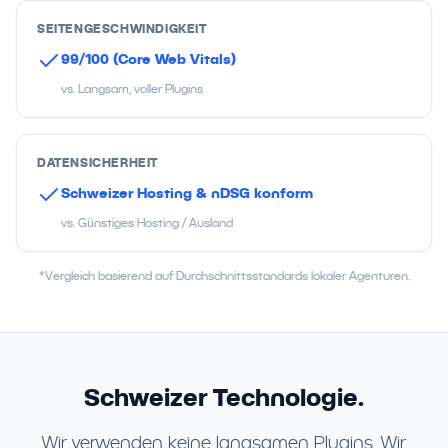
SEITENGESCHWINDIGKEIT
99/100 (Core Web Vitals)
vs. Langsam, voller Plugins
DATENSICHERHEIT
Schweizer Hosting & nDSG konform
vs. Günstiges Hosting / Ausland
*Vergleich basierend auf Durchschnittsstandards lokaler Agenturen.
Schweizer Technologie.
Wir verwenden keine langsamen Plugins. Wir