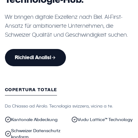
Wir bringen digitale Exzellenz nach Biel. AI-First-
Ansatz für ambitionierte Unternehmen, die
Schweizer Qualität und Geschwindigkeit suchen.
Richiedi Analisi
COPERTURA TOTALE
Da Chiasso ad Airolo. Tecnologia svizzera, vicina a te.
Kantonale Abdeckung
Vudu Lattice™ Technology
Schweizer Datenschutz
konform