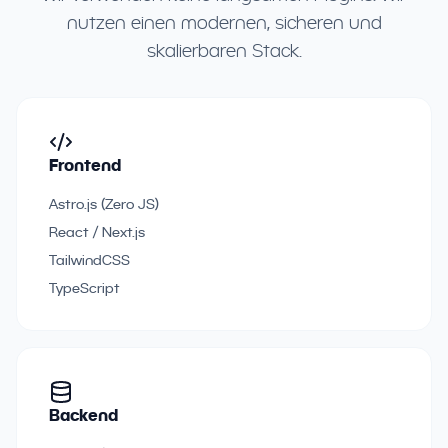
nutzen einen modernen, sicheren und
skalierbaren Stack.
Frontend
Astro.js (Zero JS)
React / Next.js
TailwindCSS
TypeScript
Backend