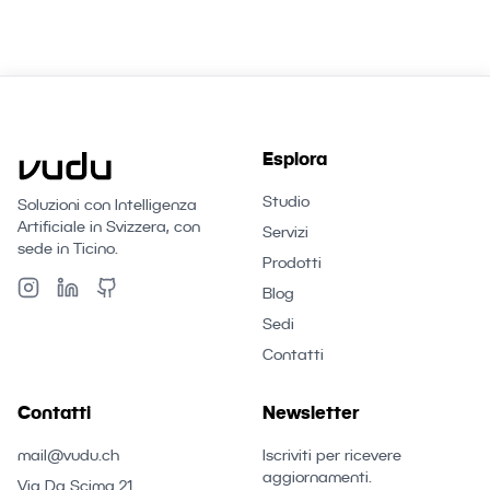
Esplora
Studio
Soluzioni con Intelligenza
Artificiale in Svizzera, con
Servizi
sede in Ticino.
Prodotti
Blog
Sedi
Contatti
Contatti
Newsletter
mail@vudu.ch
Iscriviti per ricevere
aggiornamenti.
Via Da Scima 21