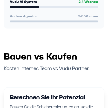
Vudu AI System
2-4 Wochen
Andere Agentur
3-6 Wochen
Bauen vs Kaufen
Kosten internes Team vs Vudu Partner.
Berechnen Sie Ihr Potenzial
Passen Sie die Schieberegler unten an, um die