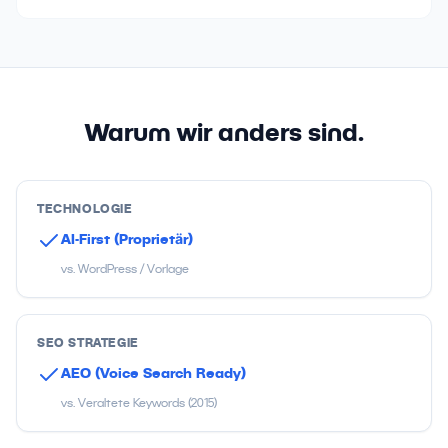
Warum wir anders sind.
TECHNOLOGIE
AI-First (Proprietär)
vs. WordPress / Vorlage
SEO STRATEGIE
AEO (Voice Search Ready)
vs. Veraltete Keywords (2015)