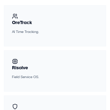
OreTrack
AI Time Tracking.
Risolve
Field Service OS.