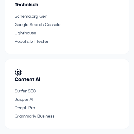
Technisch
Schema.org Gen
Google Search Console
Lighthouse
Robots.txt Tester
Content AI
Surfer SEO
Jasper AI
DeepL Pro
Grammarly Business