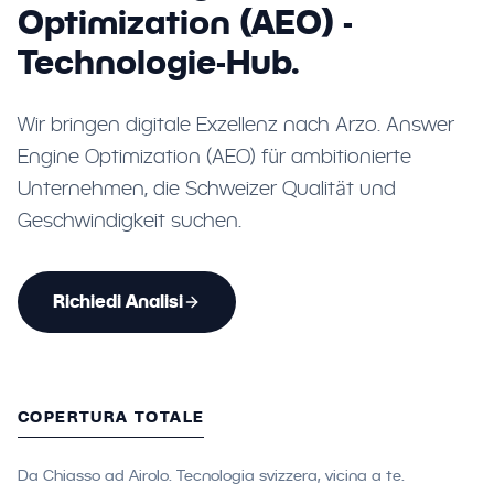
Optimization (AEO) -
Technologie-Hub.
Wir bringen digitale Exzellenz nach Arzo. Answer
Engine Optimization (AEO) für ambitionierte
Unternehmen, die Schweizer Qualität und
Geschwindigkeit suchen.
Richiedi Analisi
COPERTURA TOTALE
Da Chiasso ad Airolo. Tecnologia svizzera, vicina a te.