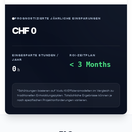
PROGNOSTIZIERTE JÄHRLICHE EINSPARUNGEN
CHF 0
EINGESPARTE STUNDEN /
ROI-ZEITPLAN
JAHR
< 3 Months
0
h
*Schätzungen basieren auf Vudu KI-Effizienzmodellen im Vergleich zu
traditionellen Entwicklungszyklen. Tatsächliche Ergebnisse können je
nach spezifischen Projektanforderungen variieren.