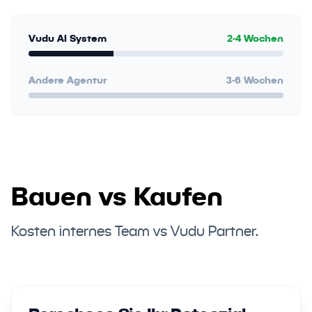
Vudu AI System
2-4 Wochen
Andere Agentur
3-6 Wochen
Bauen vs Kaufen
Kosten internes Team vs Vudu Partner.