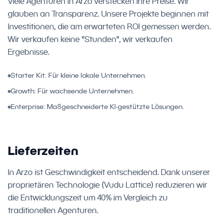
Viele Agenturen in Arzo verstecken ihre Preise. Wir
glauben an Transparenz. Unsere Projekte beginnen mit
Investitionen, die am erwarteten ROI gemessen werden.
Wir verkaufen keine "Stunden", wir verkaufen
Ergebnisse.
Starter Kit: Für kleine lokale Unternehmen.
Growth: Für wachsende Unternehmen.
Enterprise: Maßgeschneiderte KI-gestützte Lösungen.
Lieferzeiten
In Arzo ist Geschwindigkeit entscheidend. Dank unserer
proprietären Technologie (Vudu Lattice) reduzieren wir
die Entwicklungszeit um 40% im Vergleich zu
traditionellen Agenturen.