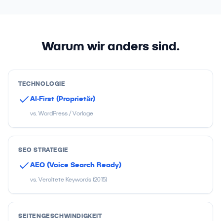
Warum wir anders sind.
TECHNOLOGIE
AI-First (Proprietär)
vs. WordPress / Vorlage
SEO STRATEGIE
AEO (Voice Search Ready)
vs. Veraltete Keywords (2015)
SEITENGESCHWINDIGKEIT