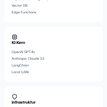
Vector DB
Edge Functions
KI-Kern
OpenAI GPT-4o
Anthropic Claude 3.5
LangChain
Local LLMs
Infrastruktur