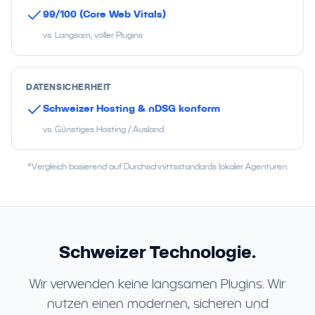
99/100 (Core Web Vitals)
vs. Langsam, voller Plugins
DATENSICHERHEIT
Schweizer Hosting & nDSG konform
vs. Günstiges Hosting / Ausland
*Vergleich basierend auf Durchschnittsstandards lokaler Agenturen.
Schweizer Technologie.
Wir verwenden keine langsamen Plugins. Wir
nutzen einen modernen, sicheren und