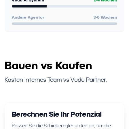
Vudu AI System
2-4 Wochen
Andere Agentur
3-6 Wochen
Bauen vs Kaufen
Kosten internes Team vs Vudu Partner.
Berechnen Sie Ihr Potenzial
Passen Sie die Schieberegler unten an, um die