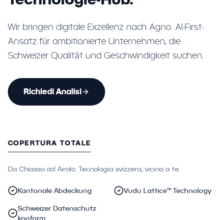
Wir bringen digitale Exzellenz nach Agno. AI-First-
Ansatz für ambitionierte Unternehmen, die
Schweizer Qualität und Geschwindigkeit suchen.
Richiedi Analisi
COPERTURA TOTALE
Da Chiasso ad Airolo. Tecnologia svizzera, vicina a te.
Kantonale Abdeckung
Vudu Lattice™ Technology
Schweizer Datenschutz
konform