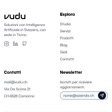
Esplora
Studio
Soluzioni con Intelligenza
Artificiale in Svizzera, con
Servizi
sede in Ticino.
Prodotti
Blog
Sedi
Contatti
Contatti
Newsletter
mail@vudu.ch
Iscriviti per ricevere
aggiornamenti.
Via Da Scima 21
CH-6528 Camorino