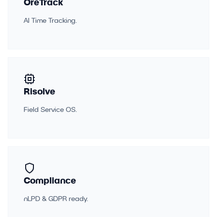
OreTrack
AI Time Tracking.
Risolve
Field Service OS.
Compliance
nLPD & GDPR ready.