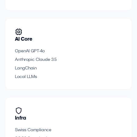
AI Core
OpenAI GPT-4o
Anthropic Claude 3.5
LangChain
Local LLMs
Infra
Swiss Compliance