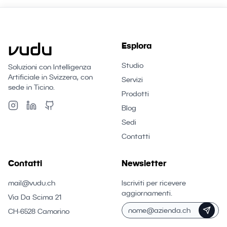
Esplora
Studio
Soluzioni con Intelligenza
Artificiale in Svizzera, con
Servizi
sede in Ticino.
Prodotti
Blog
Sedi
Contatti
Contatti
Newsletter
mail@vudu.ch
Iscriviti per ricevere
aggiornamenti.
Via Da Scima 21
CH-6528 Camorino