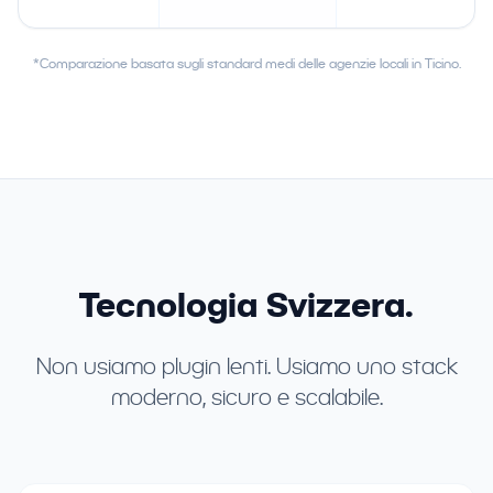
*Comparazione basata sugli standard medi delle agenzie locali in Ticino.
Tecnologia Svizzera.
Non usiamo plugin lenti. Usiamo uno stack
moderno, sicuro e scalabile.