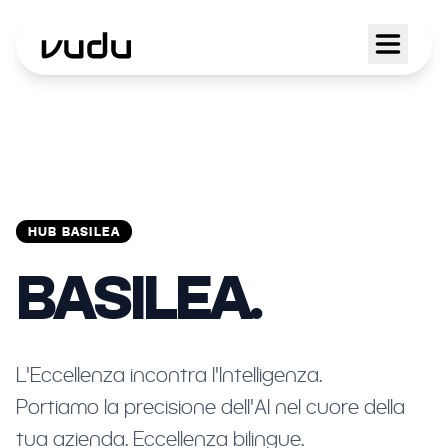
HUB BASILEA
BASILEA.
L'Eccellenza incontra l'Intelligenza.
Portiamo la precisione dell'AI nel cuore della
tua azienda. Eccellenza bilingue.